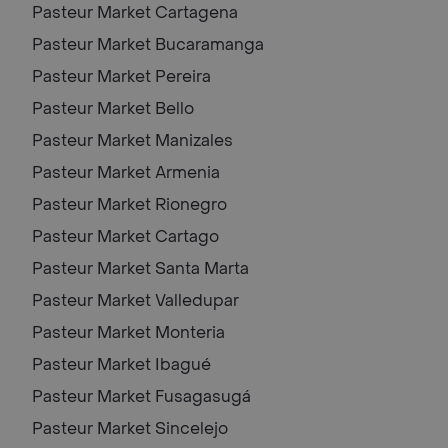
Pasteur Market
Cartagena
Pasteur Market
Bucaramanga
Pasteur Market
Pereira
Pasteur Market
Bello
Pasteur Market
Manizales
Pasteur Market
Armenia
Pasteur Market
Rionegro
Pasteur Market
Cartago
Pasteur Market
Santa Marta
Pasteur Market
Valledupar
Pasteur Market
Monteria
Pasteur Market
Ibagué
Pasteur Market
Fusagasugá
Pasteur Market
Sincelejo