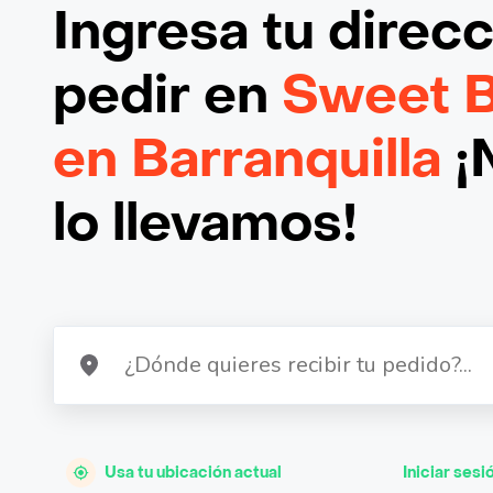
Ingresa tu direc
pedir en
Sweet B
en Barranquilla
¡
lo llevamos!
Usa tu ubicación actual
Iniciar sesi