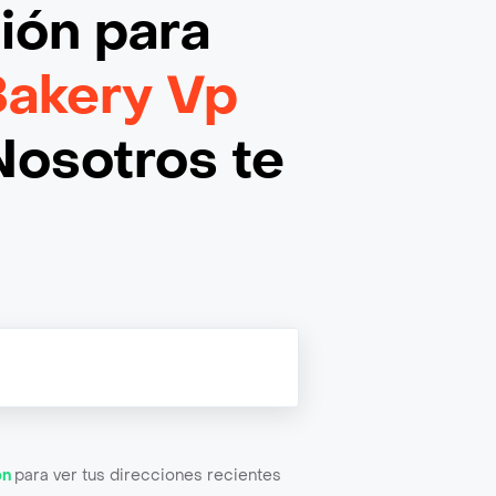
ción
para
akery Vp
Nosotros te
ón
para ver tus direcciones recientes