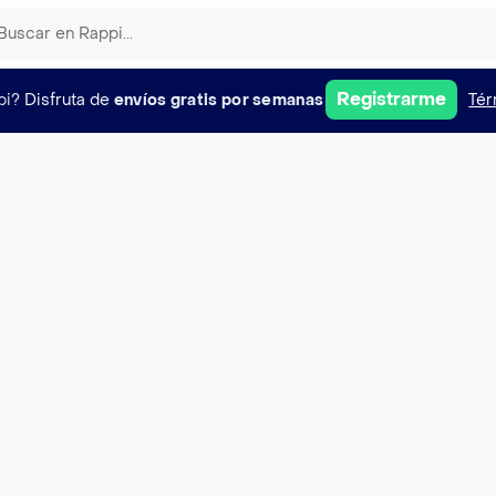
Registrarme
pi?
Disfruta de
envíos gratis por semanas
Tér