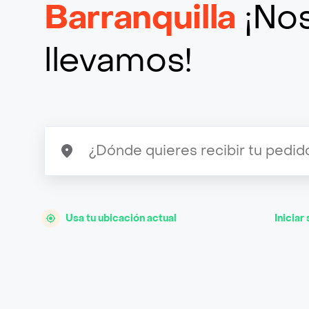
Barranquilla
¡Nos
llevamos!
Usa tu ubicación actual
Iniciar