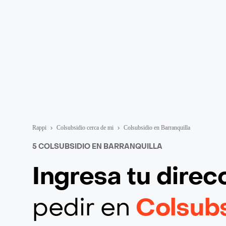
Rappi
Colsubsidio cerca de mi
Colsubsidio en Barranquilla
5 COLSUBSIDIO EN BARRANQUILLA
Ingresa tu direc
pedir en
Colsubs