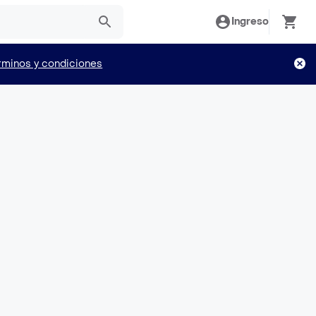
Ingreso
rminos y condiciones