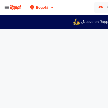
Bogotá
¿Nuevo en Rapp