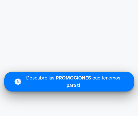
Descubre las
PROMOCIONES
que tenemos
para ti