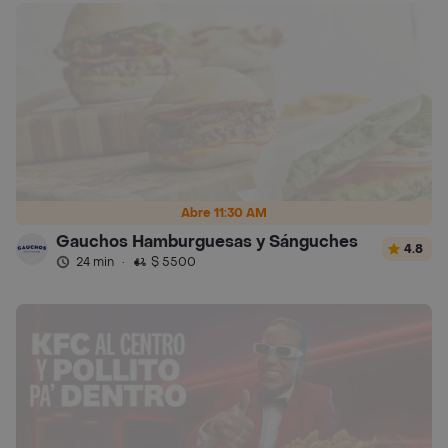
Abre 11:30 AM
Gauchos Hamburguesas y Sánguches
4.8
24 min
·
$ 5500