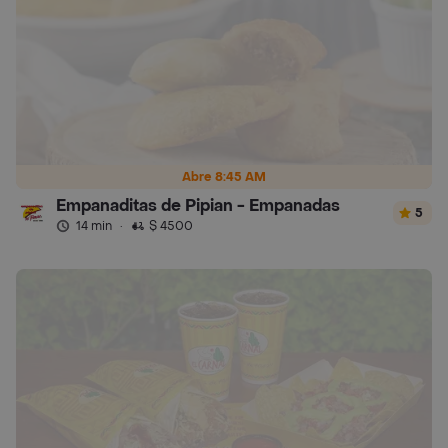
Abre 8:45 AM
Empanaditas de Pipian - Empanadas
5
14 min
·
$ 4500