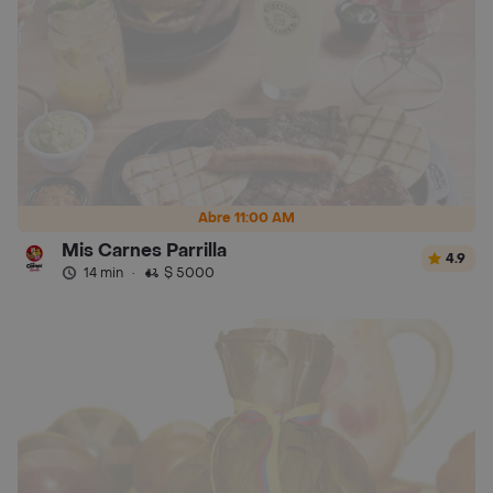
Abre 11:00 AM
Mis Carnes Parrilla
4.9
14 min
·
$ 5000