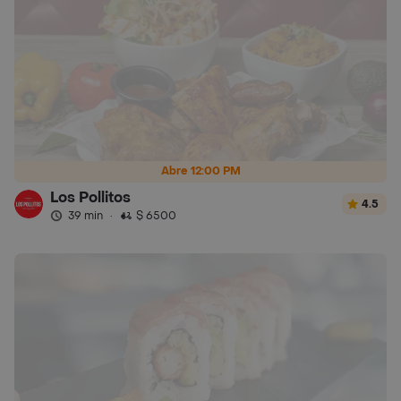
Abre 12:00 PM
Los Pollitos
4.5
39 min
·
$ 6500