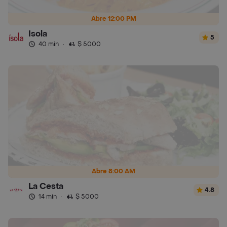
Abre 12:00 PM
Isola
5
40 min
·
$ 5000
Abre 8:00 AM
La Cesta
4.8
14 min
·
$ 5000