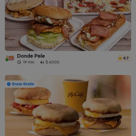
Donde Pele
4.7
19 min
·
$ 6000
Envío Gratis