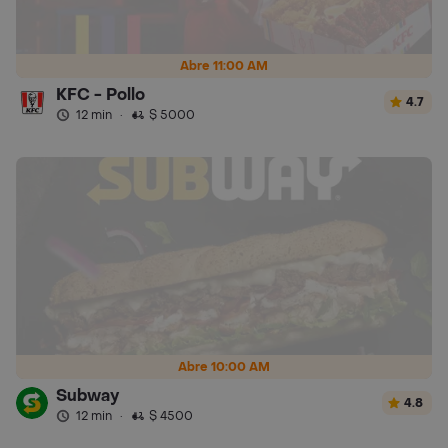
Abre 11:00 AM
KFC - Pollo
4.7
12 min
·
$ 5000
Abre 10:00 AM
Subway
4.8
12 min
·
$ 4500