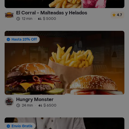
El Corral - Malteadas y Helados
4.7
12 min
·
$ 5000
Hasta 23% Off
Hungry Monster
24 min
·
$ 6500
Envío Gratis