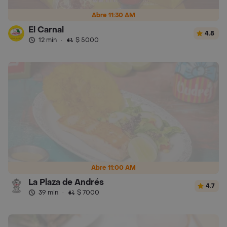
Abre 11:30 AM
El Carnal
4.8
12 min
·
$ 5000
Abre 11:00 AM
La Plaza de Andrés
4.7
39 min
·
$ 7000