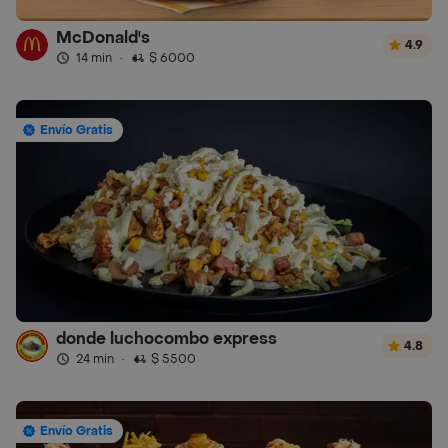
McDonald's
4.9
14 min
·
$ 6000
Envío Gratis
donde luchocombo express
4.8
24 min
·
$ 5500
Envío Gratis