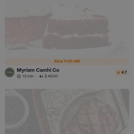
Abre 9:00 AM
Myriam Camhi Co
4.7
12 min
·
$ 4500