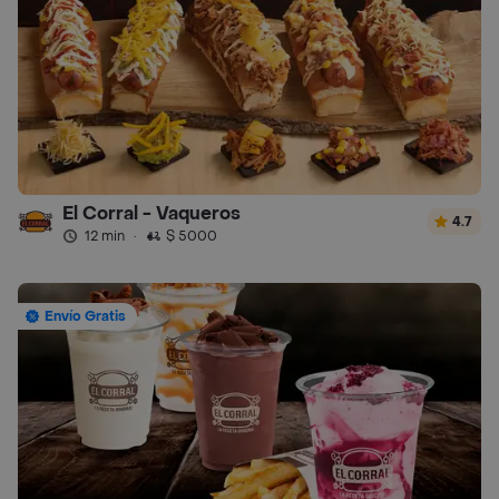
El Corral - Vaqueros
4.7
12 min
·
$ 5000
Envío Gratis