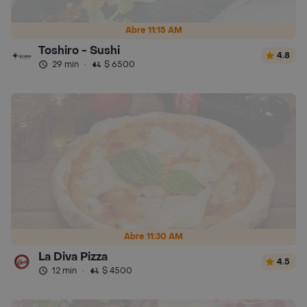
Abre 11:15 AM
Toshiro - Sushi
4.8
29 min
·
$ 6500
Abre 11:30 AM
La Diva Pizza
4.5
12 min
·
$ 4500