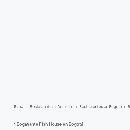
Rappi
Restaurantes a Domicilio
Restaurantes en Bogotá
B
1 Bogavante Fish House en Bogotá