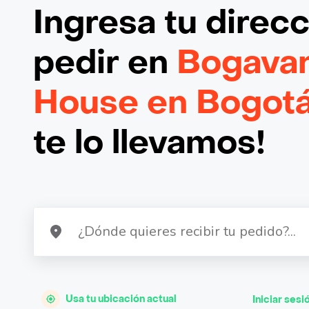
Ingresa tu direc
pedir en
Bogavan
House en Bogot
te lo llevamos!
Usa tu ubicación actual
Iniciar sesi