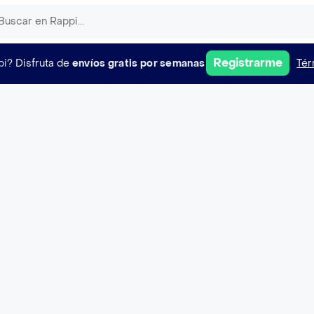
Registrarme
pi?
Disfruta de
envíos gratis por semanas
Tér