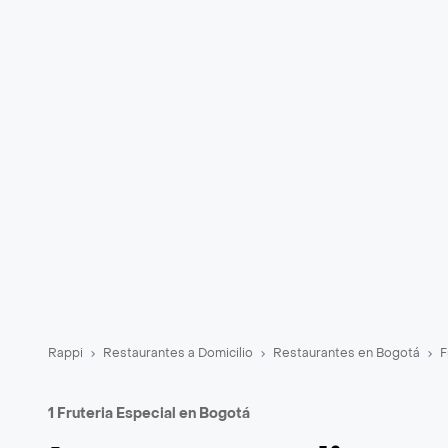
Rappi
Restaurantes a Domicilio
Restaurantes en Bogotá
F
1 Fruteria Especial en Bogotá