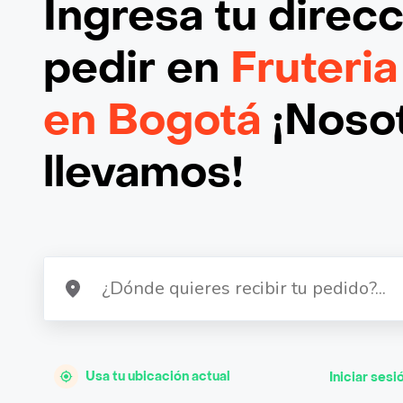
Ingresa tu direc
pedir en
Fruteria
en Bogotá
¡Nosot
llevamos!
Usa tu ubicación actual
Iniciar sesi