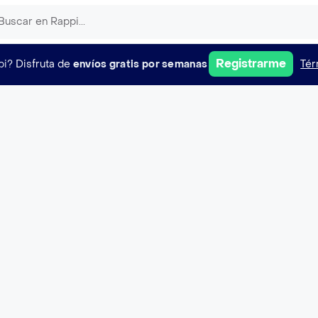
Registrarme
pi?
Disfruta de
envíos gratis por semanas
Tér