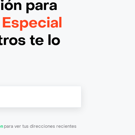
ción
para
 Especial
ros te lo
ón
para ver tus direcciones recientes