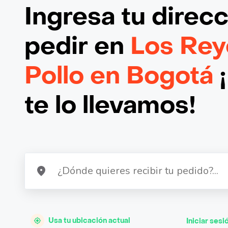
Ingresa tu direc
pedir en
Los Rey
Pollo en Bogotá
¡
te lo llevamos!
Usa tu ubicación actual
Iniciar sesi