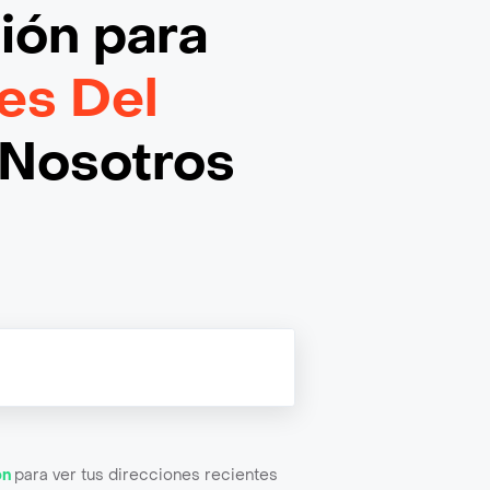
ción
para
es Del
Nosotros
ón
para ver tus direcciones recientes