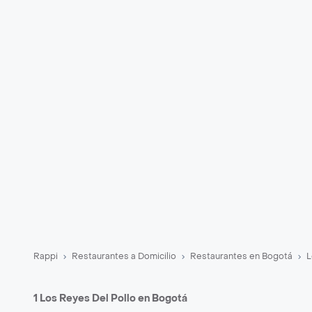
Rappi
Restaurantes a Domicilio
Restaurantes en Bogotá
L
1 Los Reyes Del Pollo en Bogotá