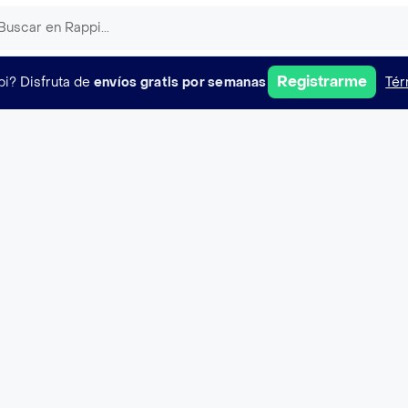
Registrarme
pi?
Disfruta de
envíos gratis por semanas
Tér