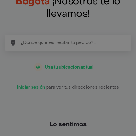
Bogotá
¡Nosotros te lo
llevamos!
Usa tu ubicación actual
Iniciar sesión
para ver tus direcciones recientes
Lo sentimos