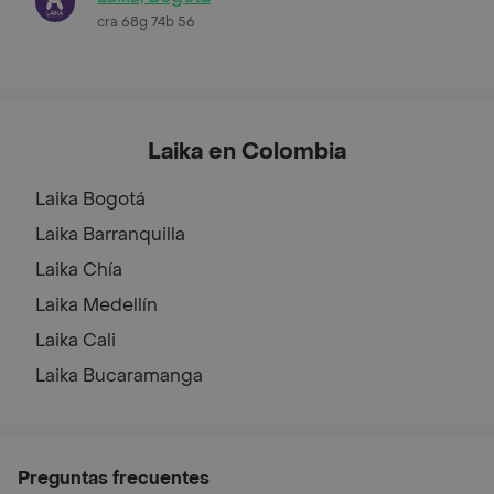
cra 68g 74b 56
Laika en Colombia
Laika
Bogotá
Laika
Barranquilla
Laika
Chía
Laika
Medellín
Laika
Cali
Laika
Bucaramanga
Preguntas frecuentes