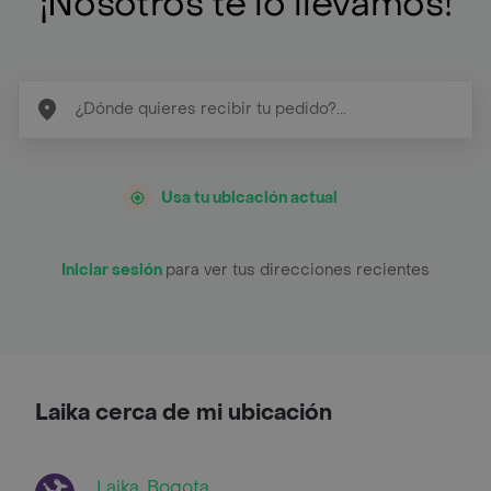
¡Nosotros te lo llevamos!
Usa tu ubicación actual
Iniciar sesión
para ver tus direcciones recientes
Laika cerca de mi ubicación
Laika, Bogota