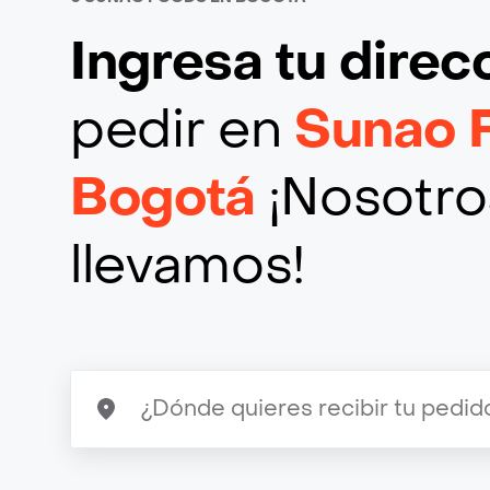
Ingresa tu direc
pedir en
Sunao 
Bogotá
¡Nosotros
llevamos!