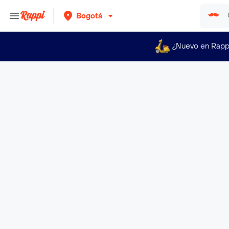
Bogotá
¿Nuevo en Rapp