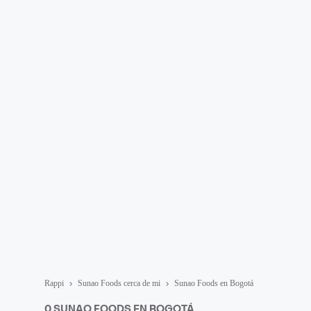
Rappi
Sunao Foods cerca de mi
Sunao Foods en Bogotá
0 SUNAO FOODS EN BOGOTÁ