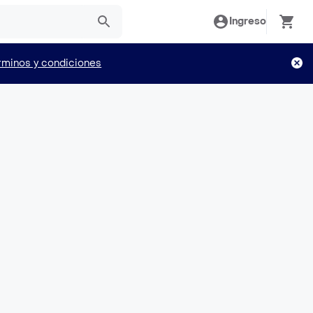
Ingreso
rminos y condiciones