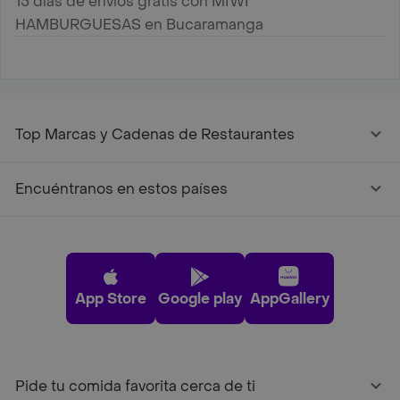
15 días de envíos gratis con MIWI
HAMBURGUESAS en Bucaramanga
Top Marcas y Cadenas de Restaurantes
Encuéntranos en estos países
App Store
Google play
AppGallery
Pide tu comida favorita cerca de ti