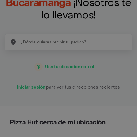
Bucaramanga
¡Nosotros te
lo llevamos!
Usa tu ubicación actual
Iniciar sesión
para ver tus direcciones recientes
Pizza Hut cerca de mi ubicación