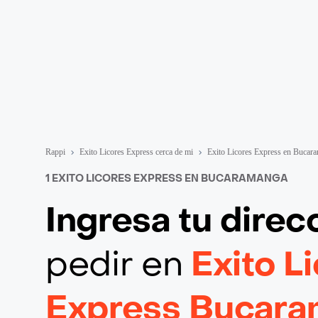
Rappi
Exito Licores Express cerca de mi
Exito Licores Express en Bucar
1 EXITO LICORES EXPRESS EN BUCARAMANGA
Ingresa tu direc
pedir en
Exito L
Express Bucar