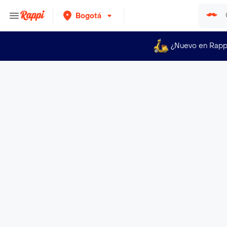
Bogotá
¿Nuevo en Rapp