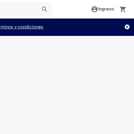
Ingreso
rminos y condiciones