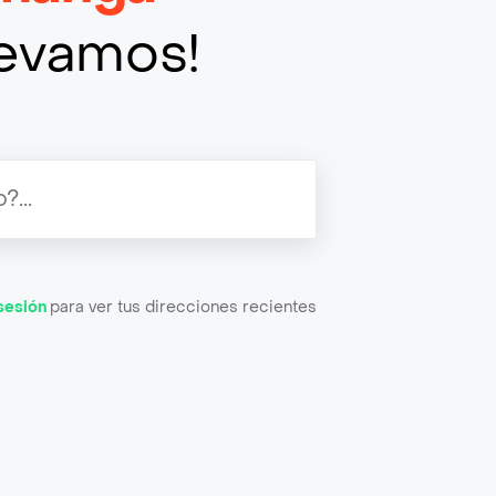
llevamos!
 sesión
para ver tus direcciones recientes