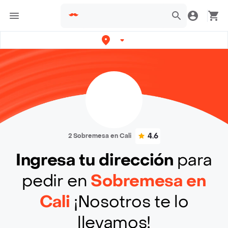
4.6
2 Sobremesa en Cali
Ingresa tu dirección
para
pedir en
Sobremesa en
Cali
¡Nosotros te lo
llevamos!