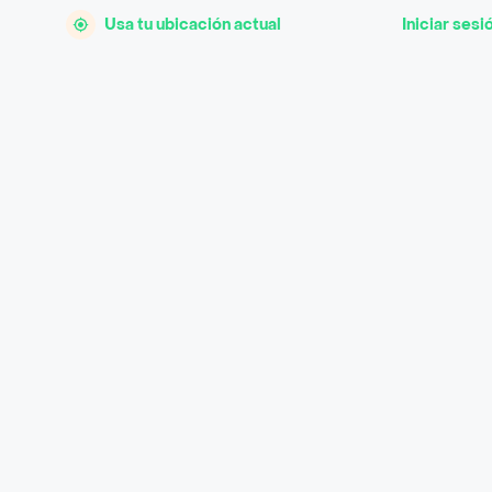
Usa tu ubicación actual
Iniciar sesi