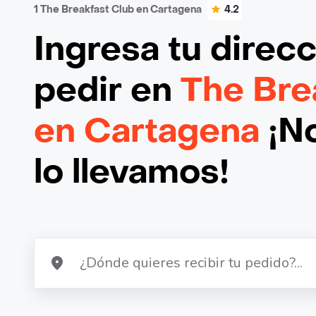
1 The Breakfast Club en Cartagena
4.2
Ingresa tu direc
pedir en
The Bre
en Cartagena
¡No
lo llevamos!