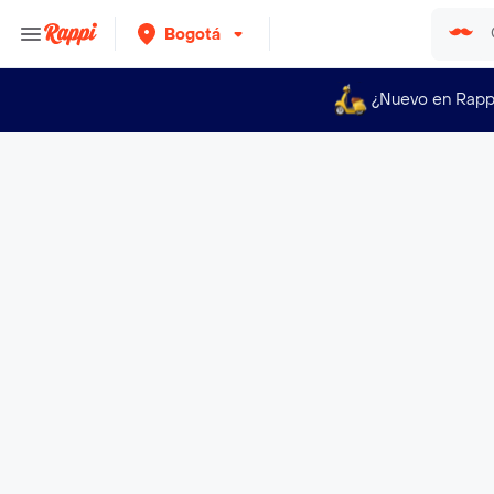
Bogotá
¿Nuevo en Rapp