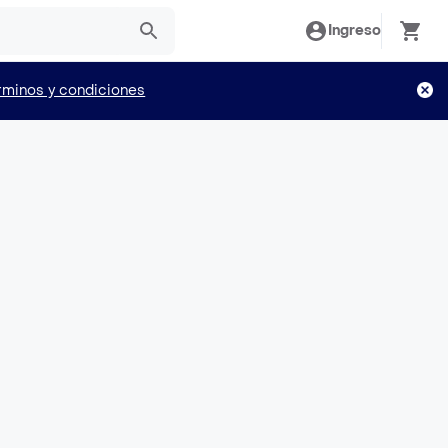
Ingreso
rminos y condiciones