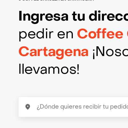
Ingresa tu direc
pedir en
Coffee 
Cartagena
¡Noso
llevamos!