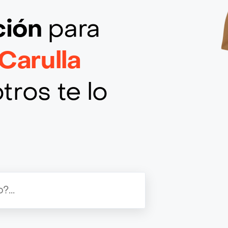
ción
para
Carulla
tros te lo