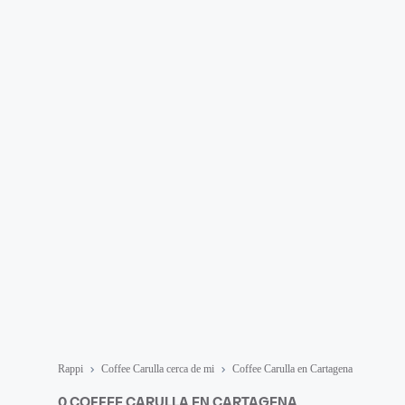
Rappi
Coffee Carulla cerca de mi
Coffee Carulla en Cartagena
0 COFFEE CARULLA EN CARTAGENA