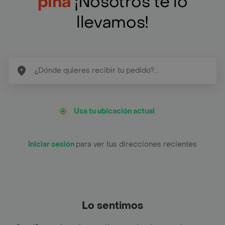
pina
¡Nosotros te lo
llevamos!
Usa tu ubicación actual
Iniciar sesión
para ver tus direcciones recientes
Lo sentimos