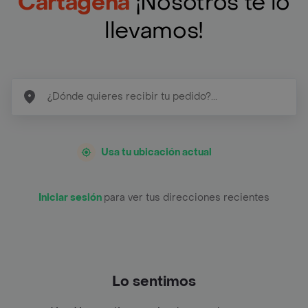
Cartagena
¡Nosotros te lo
llevamos!
Usa tu ubicación actual
Iniciar sesión
para ver tus direcciones recientes
Lo sentimos