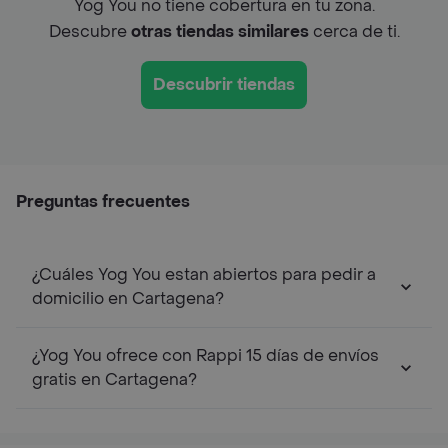
Yog You no tiene cobertura en tu zona.
Descubre
otras tiendas similares
cerca de ti.
Descubrir tiendas
Preguntas frecuentes
¿Cuáles Yog You estan abiertos para pedir a
domicilio en Cartagena?
¿Yog You ofrece con Rappi 15 días de envíos
gratis en Cartagena?