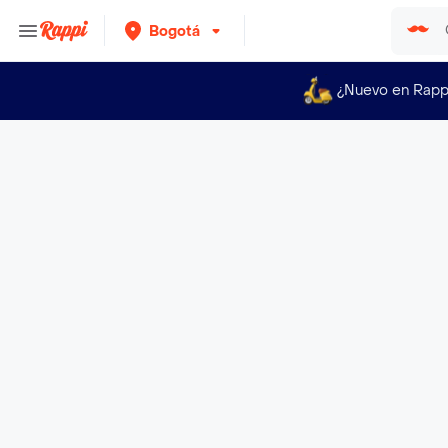
Bogotá
¿Nuevo en Rapp