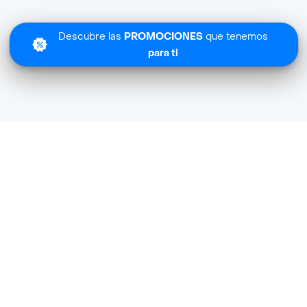
Descubre las
PROMOCIONES
que tenemos
para ti
La Rebaja Licores cerca de mi ubicación