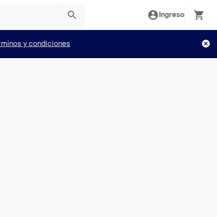
Ingreso
rminos y condiciones