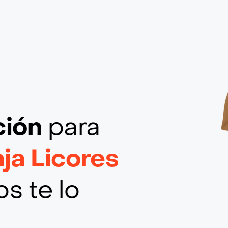
ción
para
ja Licores
s te lo