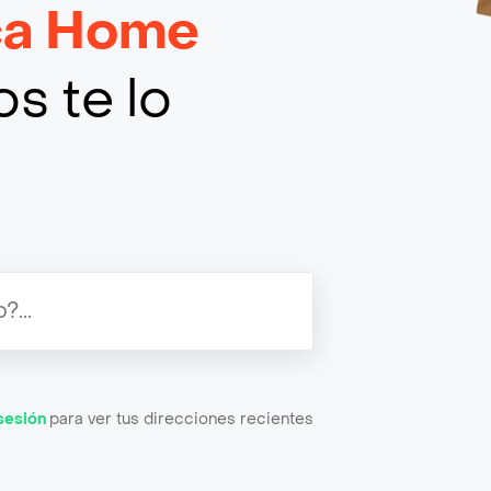
ca Home
s te lo
 sesión
para ver tus direcciones recientes