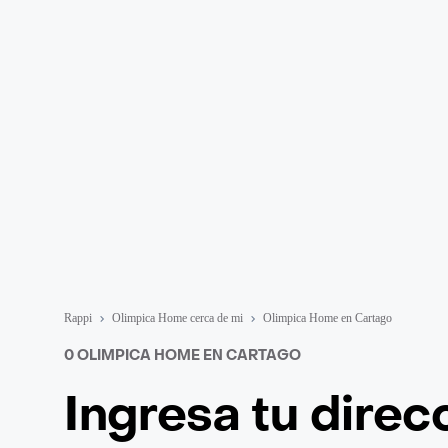
Rappi
Olimpica Home cerca de mi
Olimpica Home en Cartago
0 OLIMPICA HOME EN CARTAGO
Ingresa tu direc