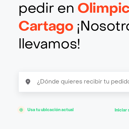
pedir en
Olimpi
Cartago
¡Nosotro
llevamos!
Usa tu ubicación actual
Iniciar