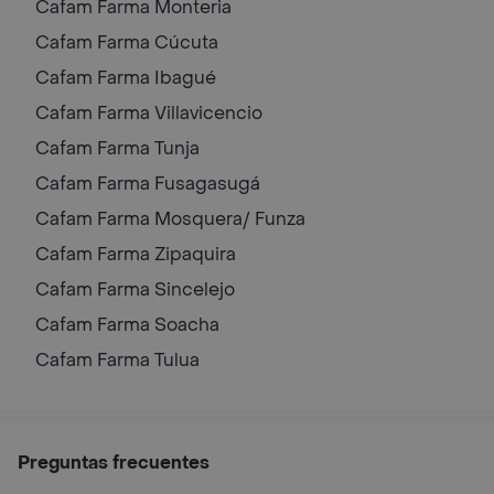
Cafam Farma
Monteria
Cafam Farma
Cúcuta
Cafam Farma
Ibagué
Cafam Farma
Villavicencio
Cafam Farma
Tunja
Cafam Farma
Fusagasugá
Cafam Farma
Mosquera/ Funza
Cafam Farma
Zipaquira
Cafam Farma
Sincelejo
Cafam Farma
Soacha
Cafam Farma
Tulua
Preguntas frecuentes