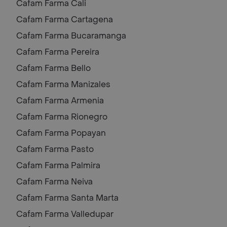
Cafam Farma
Cali
Cafam Farma
Cartagena
Cafam Farma
Bucaramanga
Cafam Farma
Pereira
Cafam Farma
Bello
Cafam Farma
Manizales
Cafam Farma
Armenia
Cafam Farma
Rionegro
Cafam Farma
Popayan
Cafam Farma
Pasto
Cafam Farma
Palmira
Cafam Farma
Neiva
Cafam Farma
Santa Marta
Cafam Farma
Valledupar