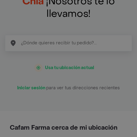
Chía
¡Nosotros te lo
llevamos!
Usa tu ubicación actual
Iniciar sesión
para ver tus direcciones recientes
Cafam Farma cerca de mi ubicación