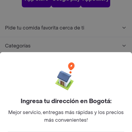
Pide tu comida favorita cerca de ti
Categorías
Únete a Rappi
Sobre Rappi
Facebook
Twitter
Instagram
Ingresa tu dirección en Bogotá:
Mejor servicio, entregas más rápidas y los precios
©
2026
Rappi Inc. All rights reserved.
más convenientes!