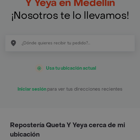
Y Yeya en Medellín
¡Nosotros te lo llevamos!
Usa tu ubicación actual
Iniciar sesión
para ver tus direcciones recientes
Repostería Queta Y Yeya cerca de mi
ubicación