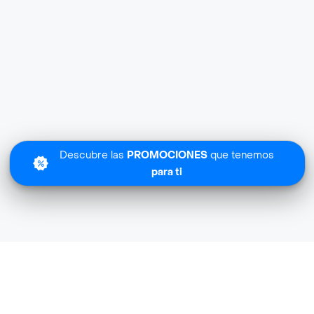
Descubre las
PROMOCIONES
que tenemos
para ti