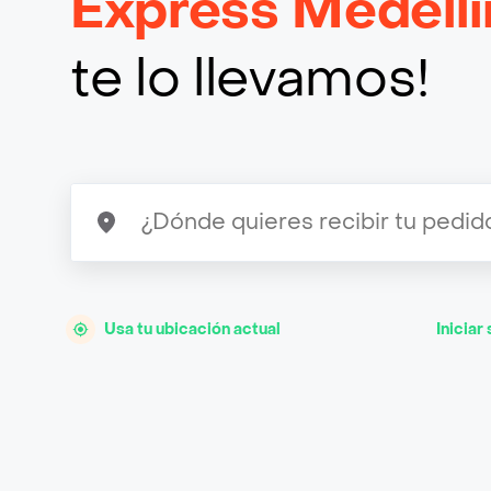
Express Medellí
te lo llevamos!
Usa tu ubicación actual
Iniciar