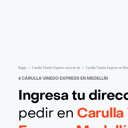
Rappi
Carulla Vinedo Express cerca de mi
Carulla Vinedo Express en Med
6 CARULLA VINEDO EXPRESS EN MEDELLÍN
Ingresa tu direc
pedir en
Carulla