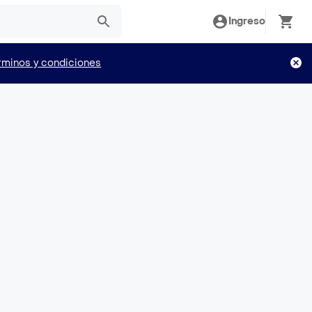
Ingreso
rminos y condiciones