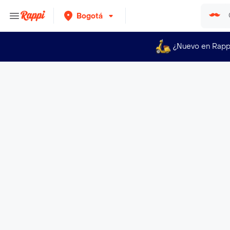
Bogotá
¿Nuevo en Rapp