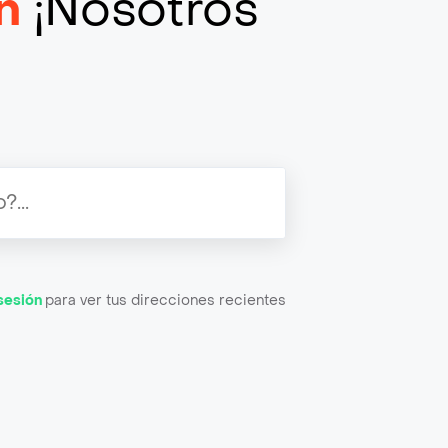
n
¡Nosotros
 sesión
para ver tus direcciones recientes