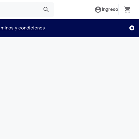
Ingreso
rminos y condiciones