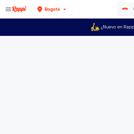
Bogotá
¿Nuevo en Rapp