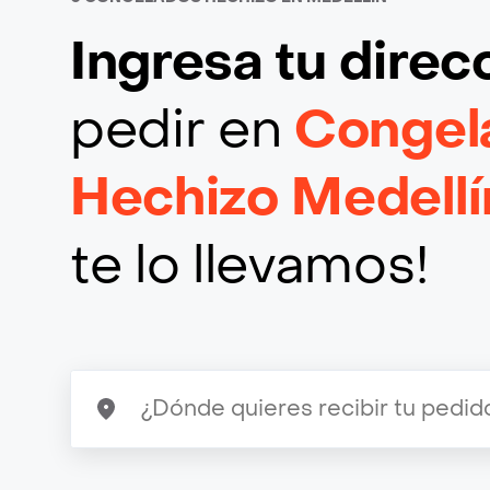
Ingresa tu direc
pedir en
Congel
Hechizo Medellí
te lo llevamos!