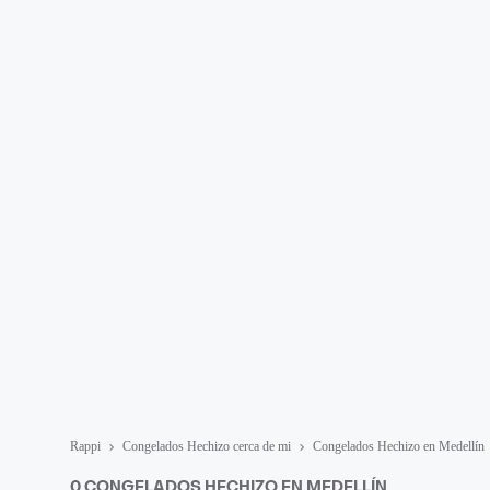
Rappi
Congelados Hechizo cerca de mi
Congelados Hechizo en Medellín
0 CONGELADOS HECHIZO EN MEDELLÍN