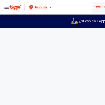
Bogotá
¿Nuevo en Rapp