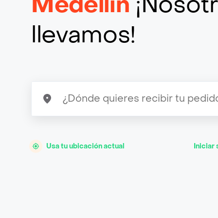
Medellín
¡Nosotr
llevamos!
Usa tu ubicación actual
Iniciar