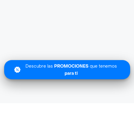
Descubre las
PROMOCIONES
que tenemos
para ti