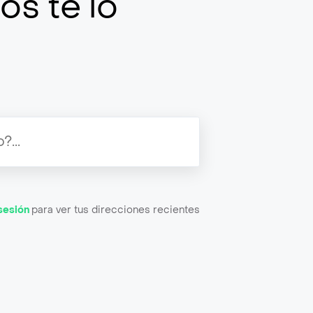
os te lo
 sesión
para ver tus direcciones recientes