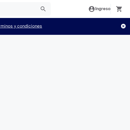
Ingreso
rminos y condiciones