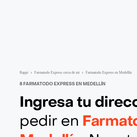
Rappi
Farmatodo Express cerca de mi
Farmatodo Express en Medellín
8 FARMATODO EXPRESS EN MEDELLÍN
Ingresa tu direc
pedir en
Farmat