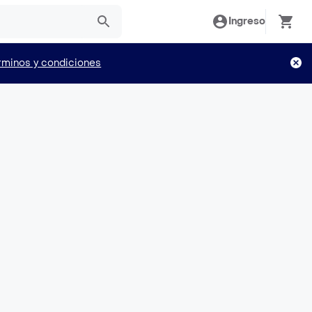
Ingreso
rminos y condiciones