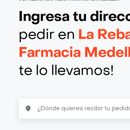
Ingresa tu direc
pedir en
La Reba
Farmacia Medell
te lo llevamos!