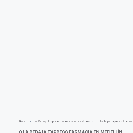
Rappi
La Rebaja Express Farmacia cerca de mi
La Rebaja Express Farmac
0 LA REBAJA EXPRESS FARMACIA EN MEDELLÍN