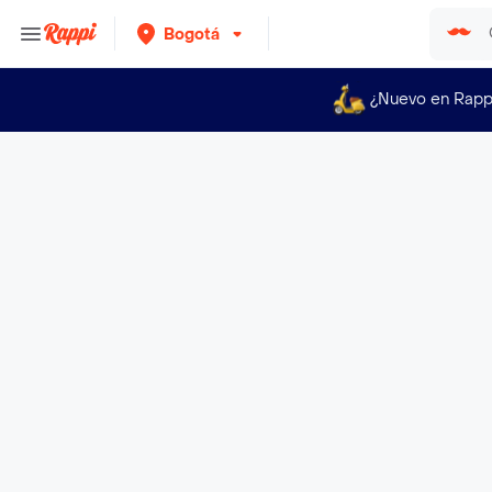
Bogotá
¿Nuevo en Rapp