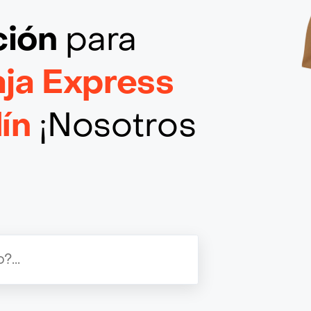
ción
para
ja Express
ín
¡Nosotros