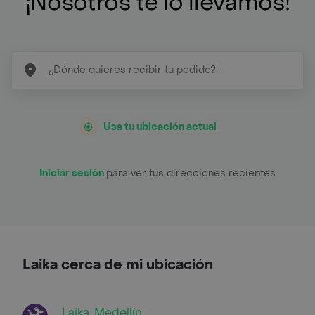
¡Nosotros te lo llevamos!
Usa tu ubicación actual
Iniciar sesión
para ver tus direcciones recientes
Laika cerca de mi ubicación
Laika, Medellín