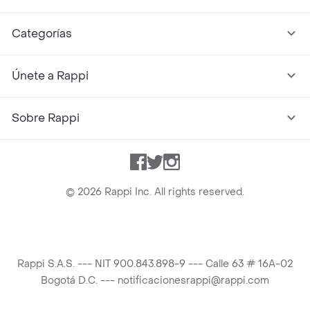
Categorías
Únete a Rappi
Sobre Rappi
Facebook
Twitter
Instagram
©
2026
Rappi Inc. All rights reserved.
Rappi S.A.S. --- NIT 900.843.898-9 --- Calle 63 # 16A-02
Bogotá D.C. --- notificacionesrappi@rappi.com