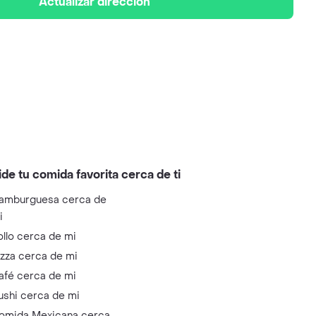
Actualizar dirección
ide tu comida favorita cerca de ti
amburguesa cerca de
i
ollo cerca de mi
izza cerca de mi
afé cerca de mi
ushi cerca de mi
omida Mexicana cerca