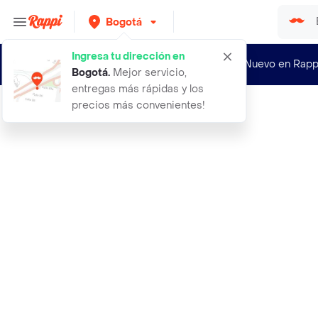
Bogotá
Ingresa tu dirección en
¿Nuevo en Rapp
Bogotá
.
Mejor servicio,
entregas más rápidas y los
precios más convenientes!
Rappi
0405 babitas x4