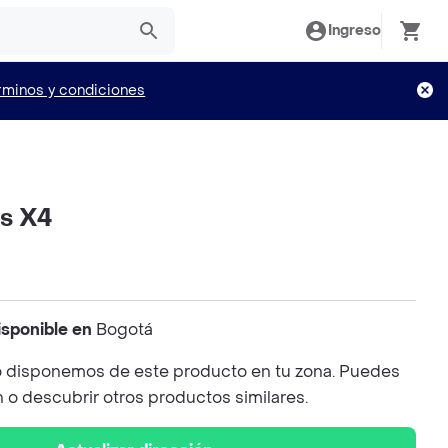
Ingreso
rminos y condiciones
s X4
isponible en
Bogotá
 disponemos de este producto en tu zona. Puedes
n o descubrir otros productos similares.