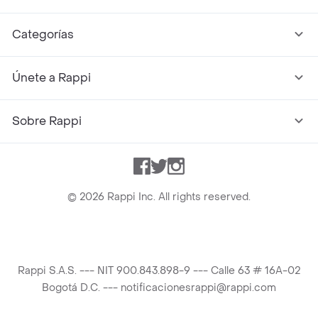
Categorías
Únete a Rappi
Sobre Rappi
Facebook
Twitter
Instagram
©
2026
Rappi Inc. All rights reserved.
Rappi S.A.S. --- NIT 900.843.898-9 --- Calle 63 # 16A-02
Bogotá D.C. --- notificacionesrappi@rappi.com