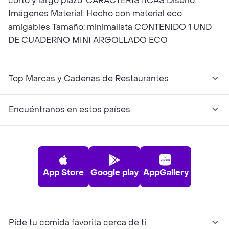
corto y largo plazo. CARACTERÍSTICAS Diseño:
Imágenes Material: Hecho con material eco
amigables Tamaño: minimalista CONTENIDO 1 UND
DE CUADERNO MINI ARGOLLADO ECO
Top Marcas y Cadenas de Restaurantes
Encuéntranos en estos países
App Store
Google play
AppGallery
Pide tu comida favorita cerca de ti