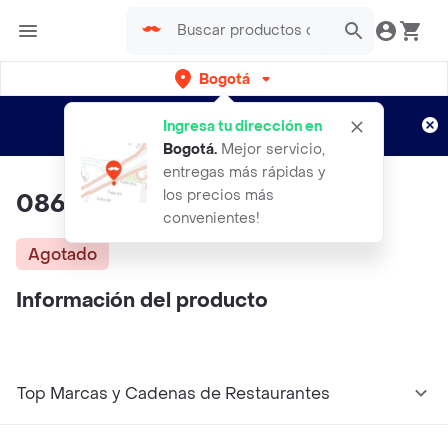
Bogotá
Regístrate
¿Nuevo en Rappi?
y disfruta de
Ingresa tu dirección en
envíos gratis por semanas
Aplican TyC
Bogotá
.
Mejor servicio,
entregas más rápidas y
los precios más
0860 Tanga
convenientes!
Agotado
Información del producto
Top Marcas y Cadenas de Restaurantes