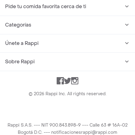
Pide tu comida favorita cerca de ti
Categorías
Únete a Rappi
Sobre Rappi
Facebook
Twitter
Instagram
©
2026
Rappi Inc. All rights reserved.
Rappi S.A.S. --- NIT 900.843.898-9 --- Calle 63 # 16A-02
Bogotá D.C. --- notificacionesrappi@rappi.com