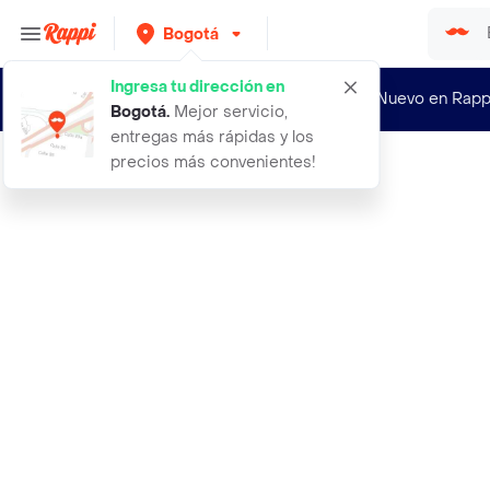
Bogotá
Ingresa tu dirección en
¿Nuevo en Rapp
Bogotá
.
Mejor servicio,
entregas más rápidas y los
precios más convenientes!
Rappi
1 banda de resistencia tubular sili