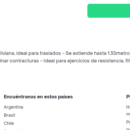
r liviana, ideal para traslados - Se extiende hasta 1.35me
r contracturas - Ideal para ejercicios de resistencia, fitn
Encuéntranos en estos países
P
Argentina
H
m
Brasil
P
Chile