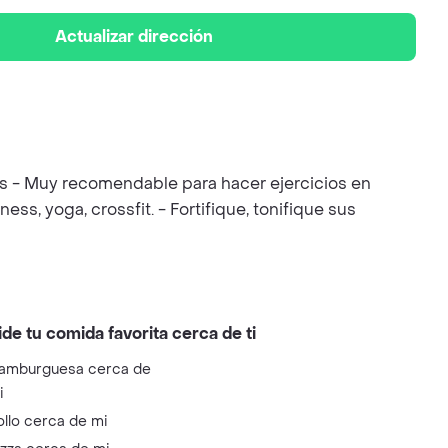
Actualizar dirección
tros - Muy recomendable para hacer ejercicios en
ess, yoga, crossfit. - Fortifique, tonifique sus
ide tu comida favorita cerca de ti
amburguesa cerca de
i
ollo cerca de mi