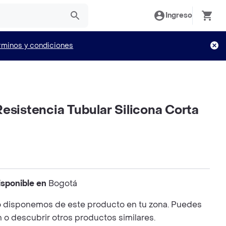
Ingreso
rminos y condiciones
esistencia Tubular Silicona Corta
isponible en
Bogotá
 disponemos de este producto en tu zona. Puedes
n o descubrir otros productos similares.