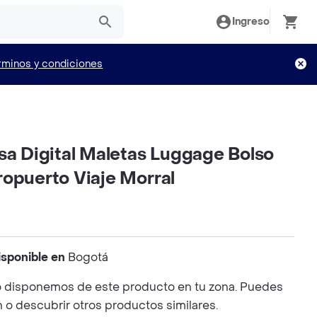
Ingreso
rminos y condiciones
sa Digital Maletas Luggage Bolso
ropuerto Viaje Morral
isponible en
Bogotá
 disponemos de este producto en tu zona. Puedes
n o descubrir otros productos similares.