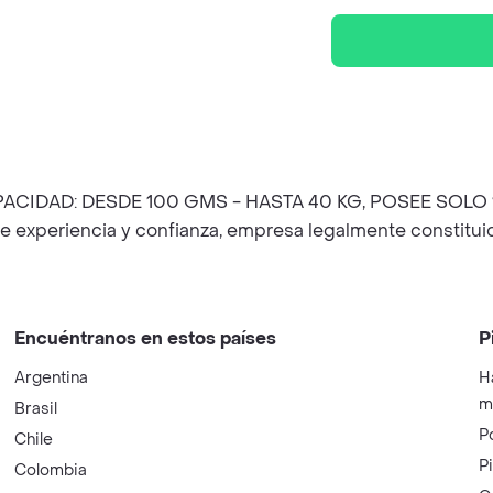
n CAPACIDAD: DESDE 100 GMS - HASTA 40 KG, POSEE SO
s de experiencia y confianza, empresa legalmente constit
Encuéntranos en estos países
P
Argentina
H
m
Brasil
P
Chile
P
Colombia