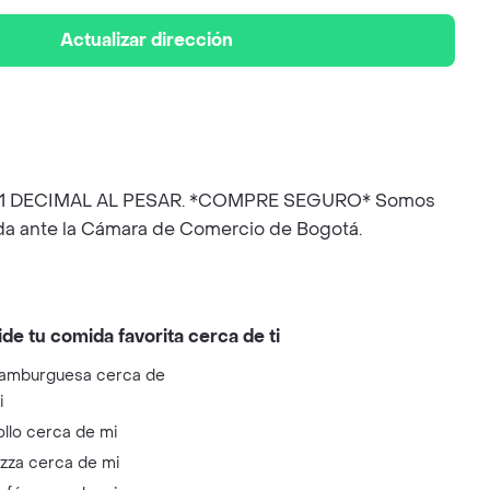
Actualizar dirección
LO 1 DECIMAL AL PESAR. *COMPRE SEGURO* Somos
uida ante la Cámara de Comercio de Bogotá.
ide tu comida favorita cerca de ti
amburguesa cerca de
i
ollo cerca de mi
izza cerca de mi