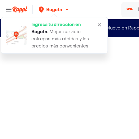
Bogotá
Ingresa tu dirección en
¿Nuevo en Rapp
Bogotá
.
Mejor servicio,
entregas más rápidas y los
precios más convenientes!
Rappi
1 bascula pesa digital maletas lugg