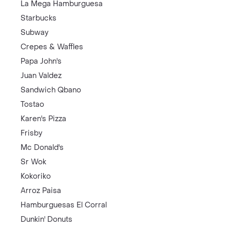
La Mega Hamburguesa
Starbucks
Subway
Crepes & Waffles
Papa John's
Juan Valdez
Sandwich Qbano
Tostao
Karen's Pizza
Frisby
Mc Donald's
Sr Wok
Kokoriko
Arroz Paisa
Hamburguesas El Corral
Dunkin' Donuts