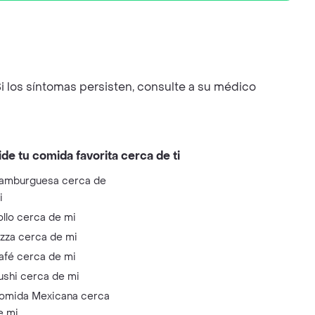
i los síntomas persisten, consulte a su médico
ide tu comida favorita cerca de ti
amburguesa cerca de
i
ollo cerca de mi
izza cerca de mi
afé cerca de mi
ushi cerca de mi
omida Mexicana cerca
e mi