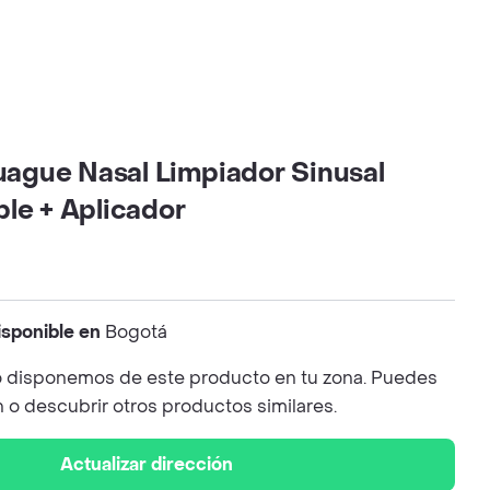
juague Nasal Limpiador Sinusal
le + Aplicador
isponible en
Bogotá
 disponemos de este producto en tu zona. Puedes
n o descubrir otros productos similares.
Actualizar dirección