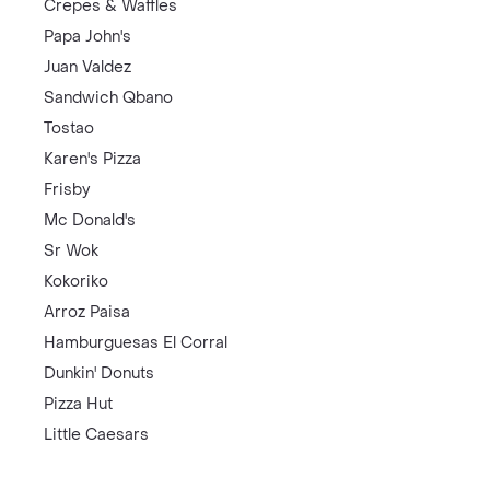
Crepes & Waffles
Papa John's
Juan Valdez
Sandwich Qbano
Tostao
Karen's Pizza
Frisby
Mc Donald's
Sr Wok
Kokoriko
Arroz Paisa
Hamburguesas El Corral
Dunkin' Donuts
Pizza Hut
Little Caesars