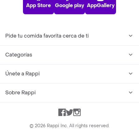
App Store
Google play
AppGallery
Pide tu comida favorita cerca de ti
Categorías
Únete a Rappi
Sobre Rappi
Facebook
Twitter
Instagram
©
2026
Rappi Inc. All rights reserved.