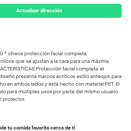
Actualizar dirección
80 ° ofrece protección facial completa,
ílicos que se ajustan a la cara para una máxima
CARACTERÍSTICAS Protección facial completa: el
 diseño presenta marcos acrílicos estilo anteojos para
ivaho en ambos lados y está hecho con material PET. El
ñado para múltiples usos por parte del mismo usuario.
l protector.
ide tu comida favorita cerca de ti