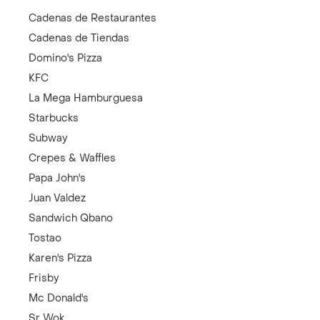
Cadenas de Restaurantes
Cadenas de Tiendas
Domino's Pizza
KFC
La Mega Hamburguesa
Starbucks
Subway
Crepes & Waffles
Papa John's
Juan Valdez
Sandwich Qbano
Tostao
Karen's Pizza
Frisby
Mc Donald's
Sr Wok