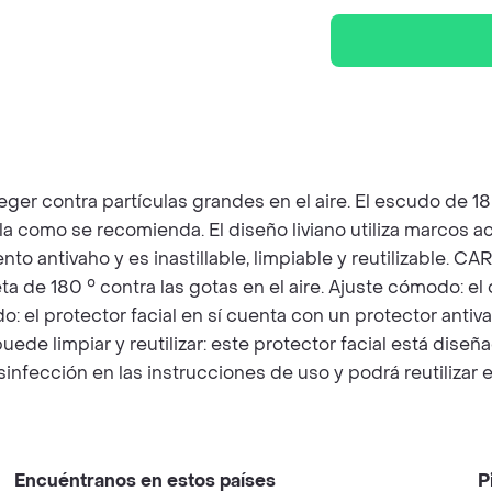
eger contra partículas grandes en el aire. El escudo de 1
como se recomienda. El diseño liviano utiliza marcos acr
to antivaho y es inastillable, limpiable y reutilizable. 
ta de 180 ° contra las gotas en el aire. Ajuste cómodo: el
ado: el protector facial en sí cuenta con un protector ant
uede limpiar y reutilizar: este protector facial está dise
nfección en las instrucciones de uso y podrá reutilizar e
Encuéntranos en estos países
P