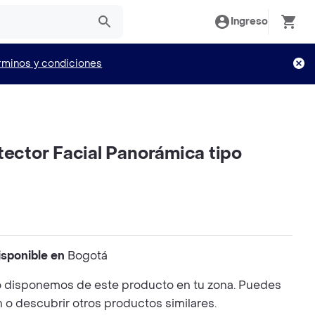
Ingreso
rminos y condiciones
tector Facial Panorámica tipo
isponible en
Bogotá
 disponemos de este producto en tu zona. Puedes
n o descubrir otros productos similares.