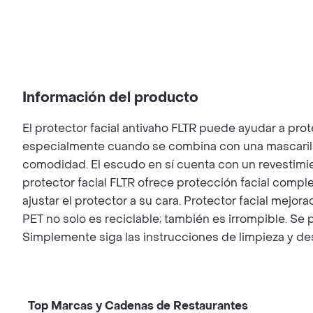
Información del producto
El protector facial antivaho FLTR puede ayudar a prot
especialmente cuando se combina con una mascarilla 
comodidad. El escudo en sí cuenta con un revestimien
protector facial FLTR ofrece protección facial comple
ajustar el protector a su cara. Protector facial mejor
PET no solo es reciclable; también es irrompible. Se p
Simplemente siga las instrucciones de limpieza y desi
Top Marcas y Cadenas de Restaurantes