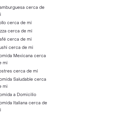
amburguesa cerca de
i
ollo cerca de mi
izza cerca de mi
afé cerca de mi
ushi cerca de mi
omida Mexicana cerca
e mi
ostres cerca de mi
omida Saludable cerca
e mi
omida a Domicilio
omida Italiana cerca de
i