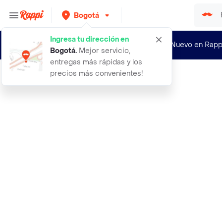
Bogotá
Ingresa tu dirección en
¿Nuevo en Rapp
Bogotá
.
Mejor servicio,
entregas más rápidas y los
precios más convenientes!
Rappi
1 careta protector facial panoramic