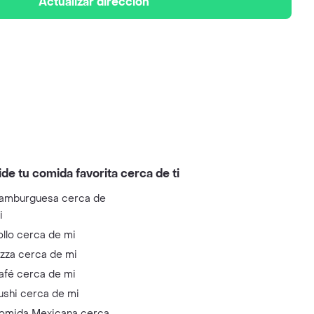
Actualizar dirección
ide tu comida favorita cerca de ti
amburguesa cerca de
i
ollo cerca de mi
izza cerca de mi
afé cerca de mi
ushi cerca de mi
omida Mexicana cerca