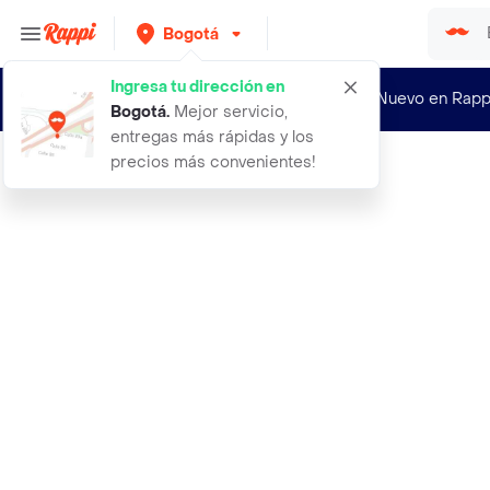
Bogotá
Ingresa tu dirección en
¿Nuevo en Rapp
Bogotá
.
Mejor servicio,
entregas más rápidas y los
precios más convenientes!
Rappi
1 figura de pokemon y pokebola de b