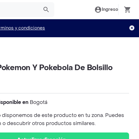
Ingreso
rminos y condiciones
Pokemon Y Pokebola De Bolsillo
isponible en
Bogotá
 disponemos de este producto en tu zona. Puedes
n o descubrir otros productos similares.