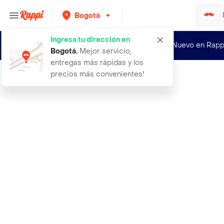
Bogotá
Ingresa tu dirección en
¿Nuevo en Rapp
Bogotá
.
Mejor servicio,
entregas más rápidas y los
precios más convenientes!
Rappi
1 globo de corona para princesa met