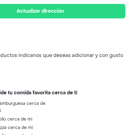
Actualizar dirección
ductos indicanos que deseas adicionar y con gusto
ide tu comida favorita cerca de ti
amburguesa cerca de
i
ollo cerca de mi
izza cerca de mi