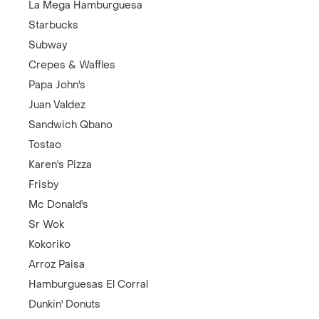
La Mega Hamburguesa
Starbucks
Subway
Crepes & Waffles
Papa John's
Juan Valdez
Sandwich Qbano
Tostao
Karen's Pizza
Frisby
Mc Donald's
Sr Wok
Kokoriko
Arroz Paisa
Hamburguesas El Corral
Dunkin' Donuts