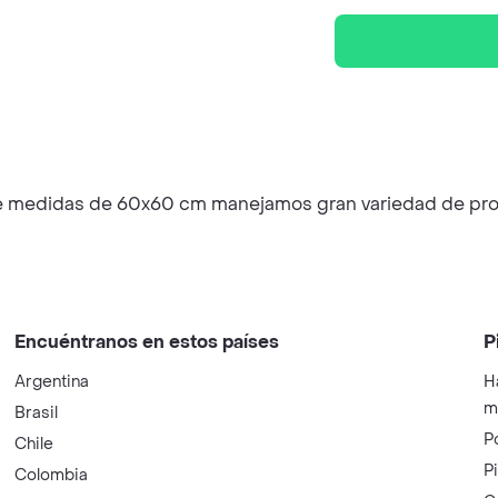
te medidas de 60x60 cm manejamos gran variedad de pro
Encuéntranos en estos países
P
Argentina
H
m
Brasil
P
Chile
P
Colombia