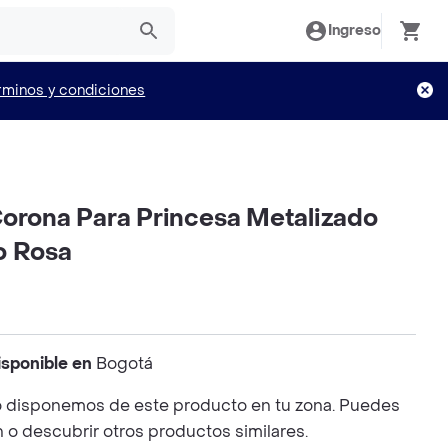
Ingreso
rminos y condiciones
Corona Para Princesa Metalizado
o Rosa
isponible en
Bogotá
 disponemos de este producto en tu zona. Puedes
n o descubrir otros productos similares.