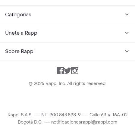
Categorías
Únete a Rappi
Sobre Rappi
Facebook
Twitter
Instagram
©
2026
Rappi Inc. All rights reserved.
Rappi S.A.S. --- NIT 900.843.898-9 --- Calle 63 # 16A-02
Bogotá D.C. --- notificacionesrappi@rappi.com