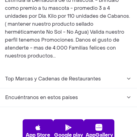
Estimula la Dentadura de tu mascota. - Bríndalo
como premio a tu mascota - promedio 3 a 4
unidades por Dia. Kilo por 110 unidades de Cabanos.
( mantener nuestro producto sellado
herméticamente No Sol - No Agua) Valida nuestro
perfil tenemos Promociones. Danos el gusto de
atenderte - mas de 4.000 Familias felices con
nuestros productos...
Top Marcas y Cadenas de Restaurantes
Encuéntranos en estos países
App Store
Google play
AppGallery