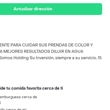
Actualizar dirección
MENTE PARA CUIDAR SUS PRENDAS DE COLOR Y
A MEJORES RESULTADOS DILUIR EN AGUA
olding Su Inversión, siempre a su servicio, 15
ide tu comida favorita cerca de ti
amburguesa cerca de
i
ollo cerca de mi