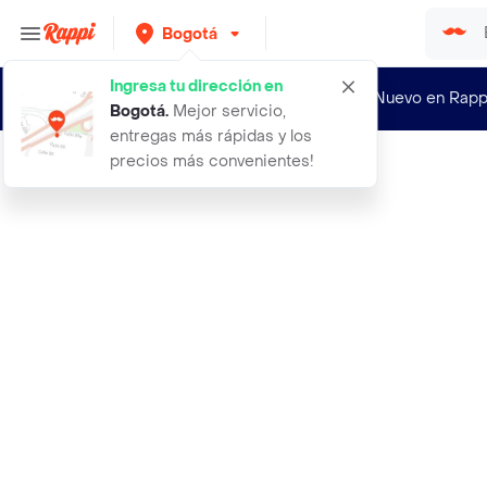
Bogotá
Ingresa tu dirección en
¿Nuevo en Rapp
Bogotá
.
Mejor servicio,
entregas más rápidas y los
precios más convenientes!
Rappi
1 libra oxigeno activo percarbonato