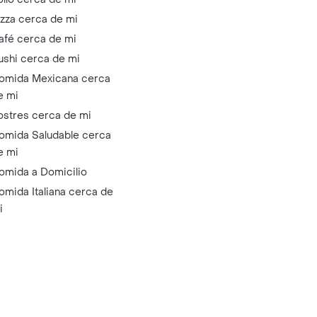
izza cerca de mi
afé cerca de mi
ushi cerca de mi
omida Mexicana cerca
e mi
ostres cerca de mi
omida Saludable cerca
e mi
omida a Domicilio
omida Italiana cerca de
i