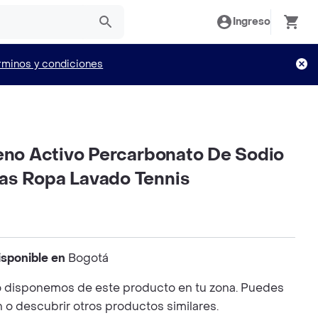
Ingreso
rminos y condiciones
geno Activo Percarbonato De Sodio
s Ropa Lavado Tennis
isponible en
Bogotá
 disponemos de este producto en tu zona. Puedes
n o descubrir otros productos similares.