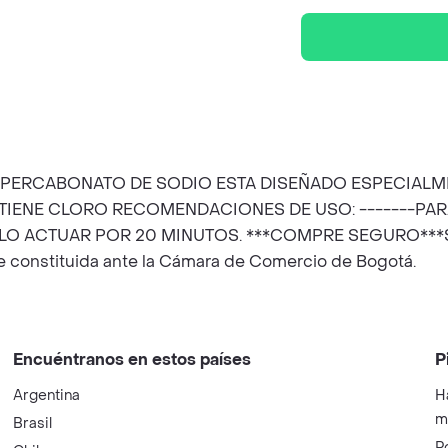
O O PERCABONATO DE SODIO ESTA DISEÑADO ESPECIAL
TIENE CLORO RECOMENDACIONES DE USO: -------PAR
 ACTUAR POR 20 MINUTOS. ***COMPRE SEGURO***Somos H
e constituida ante la Cámara de Comercio de Bogotá.
Encuéntranos en estos países
P
Argentina
H
m
Brasil
P