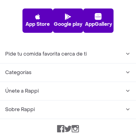
App Store
Google play
AppGallery
Pide tu comida favorita cerca de ti
Categorías
Únete a Rappi
Sobre Rappi
Facebook
Twitter
Instagram