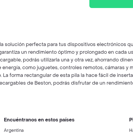
la solución perfecta para tus dispositivos electrónicos q
garantiza un rendimiento óptimo y prolongado en cada u
argable, podrás utilizarla una y otra vez, ahorrando din
e energía, como juguetes, controles remotos, cámaras y m
a forma rectangular de esta pila la hace fácil de inserta
 recargables de Beston, podrás disfrutar de un rendimient
Encuéntranos en estos países
P
Argentina
H