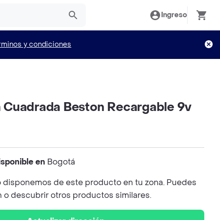
Ingreso
rminos y condiciones
ía Cuadrada Beston Recargable 9v
isponible en
Bogotá
 disponemos de este producto en tu zona. Puedes
n o descubrir otros productos similares.