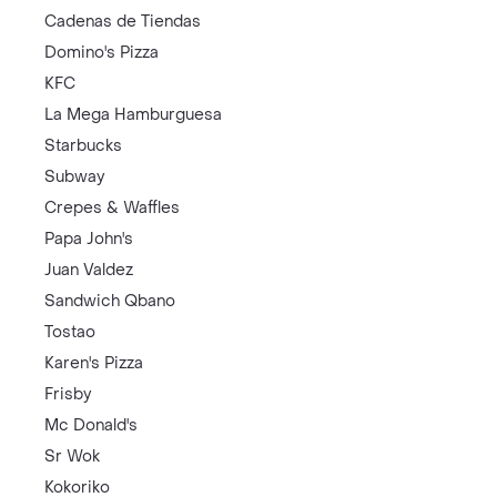
Cadenas de Tiendas
Domino's Pizza
KFC
La Mega Hamburguesa
Starbucks
Subway
Crepes & Waffles
Papa John's
Juan Valdez
Sandwich Qbano
Tostao
Karen's Pizza
Frisby
Mc Donald's
Sr Wok
Kokoriko