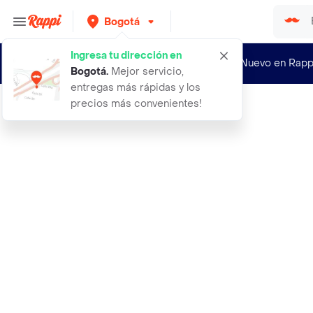
Bogotá
Ingresa tu dirección en
¿Nuevo en Rapp
Bogotá
.
Mejor servicio,
entregas más rápidas y los
precios más convenientes!
Rappi
1 pila bateria cuadrada beston reca