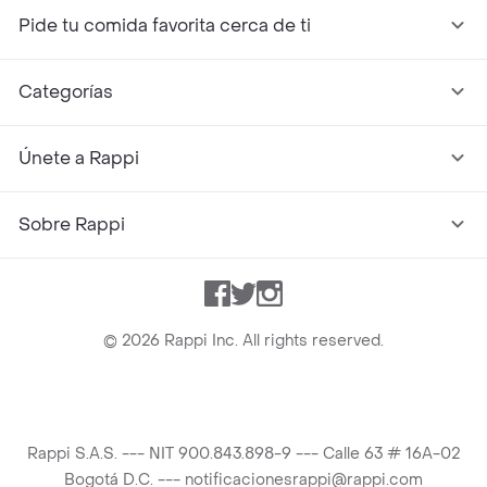
Pide tu comida favorita cerca de ti
Categorías
Únete a Rappi
Sobre Rappi
Facebook
Twitter
Instagram
©
2026
Rappi Inc. All rights reserved.
Rappi S.A.S. --- NIT 900.843.898-9 --- Calle 63 # 16A-02
Bogotá D.C. --- notificacionesrappi@rappi.com