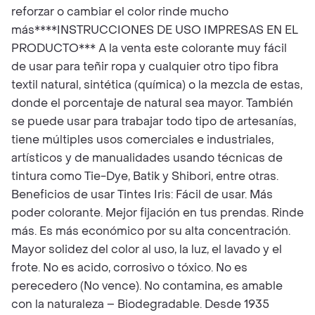
reforzar o cambiar el color rinde mucho
más****INSTRUCCIONES DE USO IMPRESAS EN EL
PRODUCTO*** A la venta este colorante muy fácil
de usar para teñir ropa y cualquier otro tipo fibra
textil natural, sintética (química) o la mezcla de estas,
donde el porcentaje de natural sea mayor. También
se puede usar para trabajar todo tipo de artesanías,
tiene múltiples usos comerciales e industriales,
artísticos y de manualidades usando técnicas de
tintura como Tie-Dye, Batik y Shibori, entre otras.
Beneficios de usar Tintes Iris: Fácil de usar. Más
poder colorante. Mejor fijación en tus prendas. Rinde
más. Es más económico por su alta concentración.
Mayor solidez del color al uso, la luz, el lavado y el
frote. No es acido, corrosivo o tóxico. No es
perecedero (No vence). No contamina, es amable
con la naturaleza – Biodegradable. Desde 1935