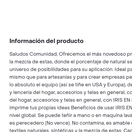
Información del producto
Saludos Comunidad, Ofrecemos el más novedoso proceso
la mezcla de estas, donde el porcentaje de natural 
universo de posibilidades para su aplicación. Ideal p
mismo que para artesanías y para crear empresas pe
lo absoluto el equipo (así se tiñe en USA y Europa),
y lencería del hogar, accesorios y telas en general, c
del hogar, accesorios y telas en general, con IRIS EN
imprime tus propias ideas Beneficios de usar IRIS EN F
nivel global. Se puede teñir a mano o en maquina lava
es perecedero (No vence). No contamina, es amable co
textiles naturales, sintéticas y la mezcla de estas. C