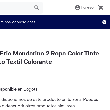
Ingreso
rminos y condiciones
is Frio Mandarino 2 Ropa Color Tinte
o Textil Colorante
isponible en
Bogotá
 disponemos de este producto en tu zona. Puedes
n o descubrir otros productos similares.