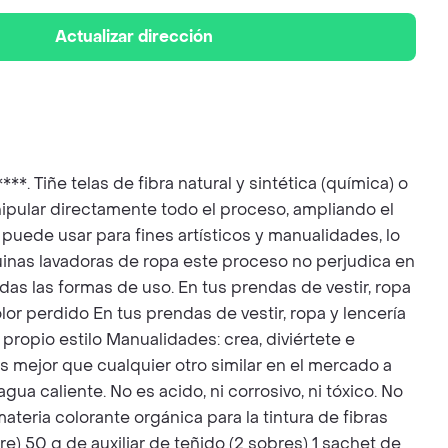
Actualizar dirección
Tiñe telas de fibra natural y sintética (química) o
ipular directamente todo el proceso, ampliando el
 puede usar para fines artísticos y manualidades, lo
inas lavadoras de ropa este proceso no perjudica en
das las formas de uso. En tus prendas de vestir, ropa
olor perdido En tus prendas de vestir, ropa y lencería
 propio estilo Manualidades: crea, diviértete e
 es mejor que cualquier otro similar en el mercado a
a caliente. No es acido, ni corrosivo, ni tóxico. No
eria colorante orgánica para la tintura de fibras
re) 50 g de auxiliar de teñido (2 sobres) 1 sachet de