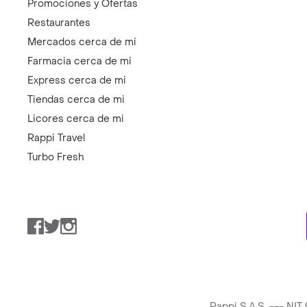
Promociones y Ofertas
Restaurantes
Mercados cerca de mi
Farmacia cerca de mi
Express cerca de mi
Tiendas cerca de mi
Licores cerca de mi
Rappi Travel
Turbo Fresh
Facebook
Twitter
Instagram
Rappi S.A.S. --- NI