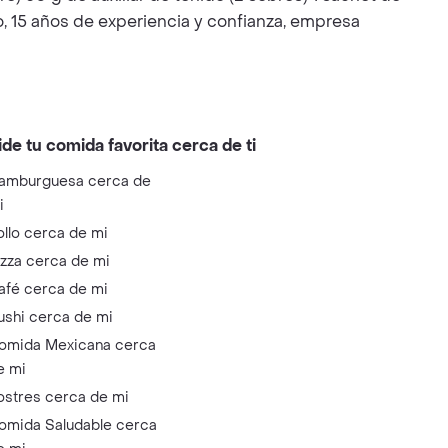
15 años de experiencia y confianza, empresa
ide tu comida favorita cerca de ti
amburguesa cerca de
i
ollo cerca de mi
izza cerca de mi
afé cerca de mi
ushi cerca de mi
omida Mexicana cerca
e mi
ostres cerca de mi
omida Saludable cerca