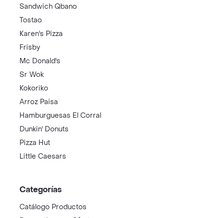
Sandwich Qbano
Tostao
Karen's Pizza
Frisby
Mc Donald's
Sr Wok
Kokoriko
Arroz Paisa
Hamburguesas El Corral
Dunkin' Donuts
Pizza Hut
Little Caesars
Categorías
Catálogo Productos