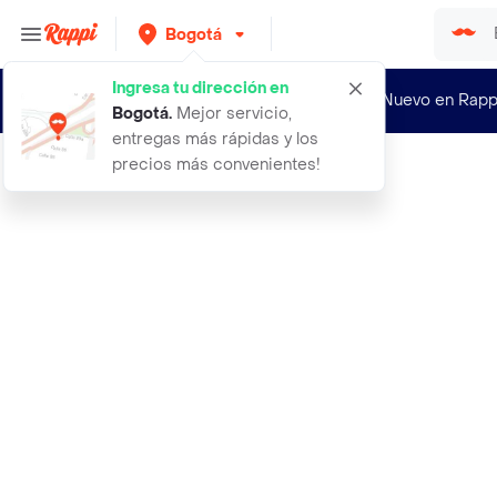
Bogotá
Ingresa tu dirección en
¿Nuevo en Rapp
Bogotá
.
Mejor servicio,
entregas más rápidas y los
precios más convenientes!
Rappi
1 tintura iris frio mandarino 2 rop