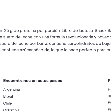
 25 g de proteína por porción. Libre de lactosa. Snack Sa
a de suero de leche con una formula revolucionaria y nove
suero de leche por barra, contiene carbohidratos de bajo
 contiene azúcar añadida, lo que la hace perfecta para c
Encuéntranos en estos países
P
Argentina
H
m
Brasil
P
Chile
P
Colombia