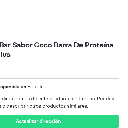
 Bar Sabor Coco Barra De Proteína
tivo
isponible en
Bogotá
 disponemos de este producto en tu zona. Puedes
n o descubrir otros productos similares.
Actualizar dirección