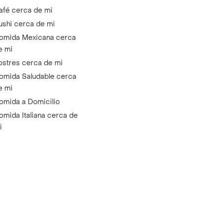
afé cerca de mi
ushi cerca de mi
omida Mexicana cerca
e mi
ostres cerca de mi
omida Saludable cerca
e mi
omida a Domicilio
omida Italiana cerca de
i