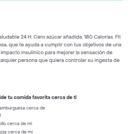
ludable 24 H. Cero azúcar añadida. 180 Calorías. Fit
dosa, que te ayuda a cumplir con tus objetivos de una
 impacto insulinico para mejorar la sensación de
ualquier persona que quiera controlar su ingesta de
ide tu comida favorita cerca de ti
amburguesa cerca de
i
ollo cerca de mi
izza cerca de mi