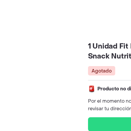
1 Unidad Fit
Snack Nutri
Agotado
Producto no d
Por el momento no
revisar tu direcció