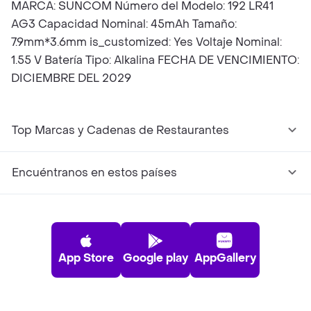
MARCA: SUNCOM Número del Modelo: 192 LR41
AG3 Capacidad Nominal: 45mAh Tamaño:
7.9mm*3.6mm is_customized: Yes Voltaje Nominal:
1.55 V Batería Tipo: Alkalina FECHA DE VENCIMIENTO:
DICIEMBRE DEL 2029
Top Marcas y Cadenas de Restaurantes
Encuéntranos en estos países
App Store
Google play
AppGallery