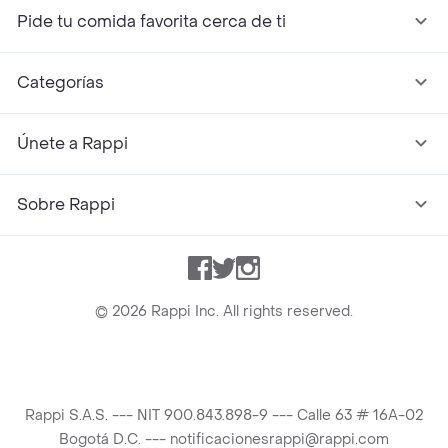
Pide tu comida favorita cerca de ti
Categorías
Únete a Rappi
Sobre Rappi
Facebook
Twitter
Instagram
©
2026
Rappi Inc. All rights reserved.
Rappi S.A.S. --- NIT 900.843.898-9 --- Calle 63 # 16A-02
Bogotá D.C. --- notificacionesrappi@rappi.com