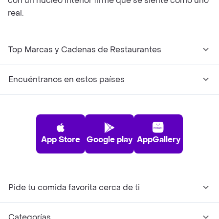
con un núcleo interior firme que se siente como uno
real.
Top Marcas y Cadenas de Restaurantes
Encuéntranos en estos países
App Store
Google play
AppGallery
Pide tu comida favorita cerca de ti
Categorías