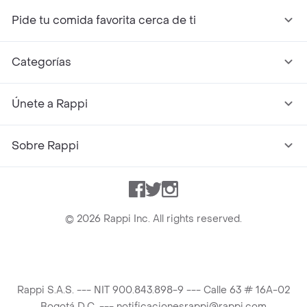
Pide tu comida favorita cerca de ti
Categorías
Únete a Rappi
Sobre Rappi
Facebook
Twitter
Instagram
©
2026
Rappi Inc. All rights reserved.
Rappi S.A.S. --- NIT 900.843.898-9 --- Calle 63 # 16A-02
Bogotá D.C. --- notificacionesrappi@rappi.com